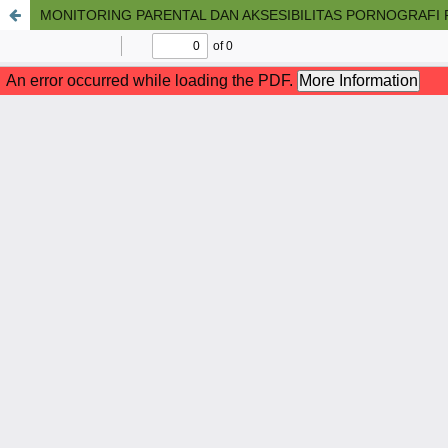
MONITORING PARENTAL DAN AKSESIBILITAS PORNOGRAFI 