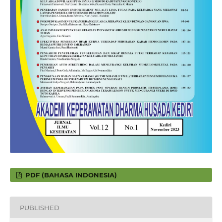
PDF (BAHASA INDONESIA)
PUBLISHED