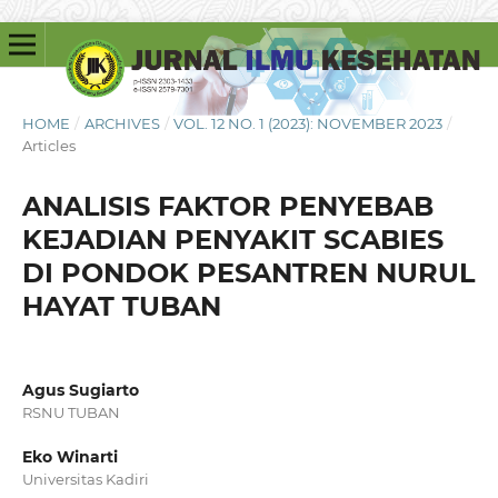
HOME
/
ARCHIVES
/
VOL. 12 NO. 1 (2023): NOVEMBER 2023
/
Articles
ANALISIS FAKTOR PENYEBAB
KEJADIAN PENYAKIT SCABIES
DI PONDOK PESANTREN NURUL
HAYAT TUBAN
Agus Sugiarto
RSNU TUBAN
Eko Winarti
Universitas Kadiri