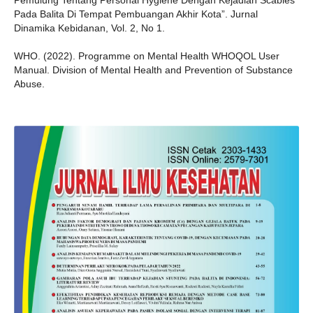
Pemulung Tentang Personal Hygiene Dengan Kejadian Scabies
Pada Balita Di Tempat Pembuangan Akhir Kota”. Jurnal
Dinamika Kebidanan, Vol. 2, No 1.
WHO. (2022). Programme on Mental Health WHOQOL User
Manual. Division of Mental Health and Prevention of Substance
Abuse.