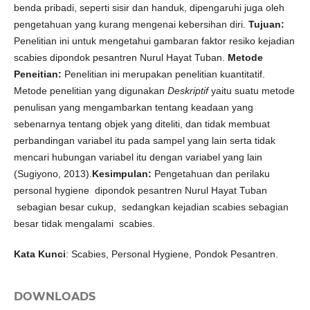
benda pribadi, seperti sisir dan handuk, dipengaruhi juga oleh
pengetahuan yang kurang mengenai kebersihan diri.
Tujuan:
Penelitian ini untuk mengetahui gambaran faktor resiko kejadian
scabies dipondok pesantren Nurul Hayat Tuban.
Metode
Peneitian:
Penelitian ini merupakan penelitian kuantitatif.
Metode penelitian yang digunakan
Deskriptif
yaitu suatu metode
penulisan yang mengambarkan tentang keadaan yang
sebenarnya tentang objek yang diteliti, dan tidak membuat
perbandingan variabel itu pada sampel yang lain serta tidak
mencari hubungan variabel itu dengan variabel yang lain
(Sugiyono, 2013).
Kesimpulan:
Pengetahuan dan perilaku
personal hygiene dipondok pesantren Nurul Hayat Tuban
sebagian besar cukup, sedangkan kejadian scabies sebagian
besar tidak mengalami scabies.
Kata Kunci
: Scabies, Personal Hygiene, Pondok Pesantren.
DOWNLOADS