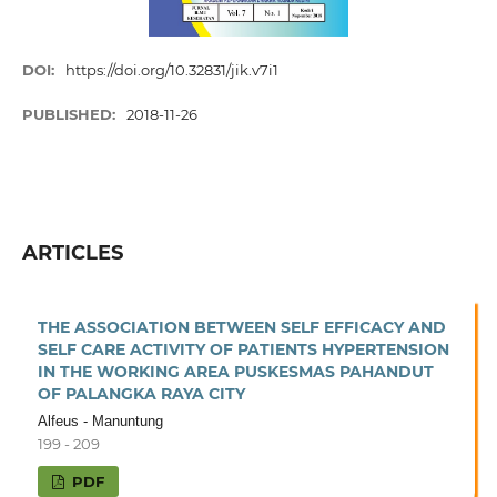
DOI:
https://doi.org/10.32831/jik.v7i1
PUBLISHED:
2018-11-26
ARTICLES
THE ASSOCIATION BETWEEN SELF EFFICACY AND
SELF CARE ACTIVITY OF PATIENTS HYPERTENSION
IN THE WORKING AREA PUSKESMAS PAHANDUT
OF PALANGKA RAYA CITY
Alfeus - Manuntung
199 - 209
PDF