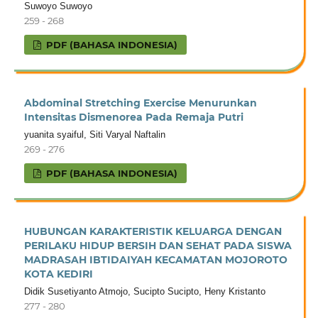
Suwoyo Suwoyo
259 - 268
PDF (BAHASA INDONESIA)
Abdominal Stretching Exercise Menurunkan
Intensitas Dismenorea Pada Remaja Putri
yuanita syaiful, Siti Varyal Naftalin
269 - 276
PDF (BAHASA INDONESIA)
HUBUNGAN KARAKTERISTIK KELUARGA DENGAN
PERILAKU HIDUP BERSIH DAN SEHAT PADA SISWA
MADRASAH IBTIDAIYAH KECAMATAN MOJOROTO
KOTA KEDIRI
Didik Susetiyanto Atmojo, Sucipto Sucipto, Heny Kristanto
277 - 280