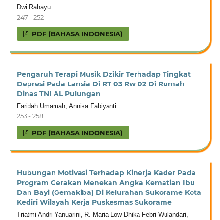
Dwi Rahayu
247 - 252
PDF (BAHASA INDONESIA)
Pengaruh Terapi Musik Dzikir Terhadap Tingkat
Depresi Pada Lansia Di RT 03 Rw 02 Di Rumah
Dinas TNI AL Pulungan
Faridah Umamah, Annisa Fabiyanti
253 - 258
PDF (BAHASA INDONESIA)
Hubungan Motivasi Terhadap Kinerja Kader Pada
Program Gerakan Menekan Angka Kematian Ibu
Dan Bayi (Gemakiba) Di Kelurahan Sukorame Kota
Kediri Wilayah Kerja Puskesmas Sukorame
Triatmi Andri Yanuarini, R. Maria Low Dhika Febri Wulandari,