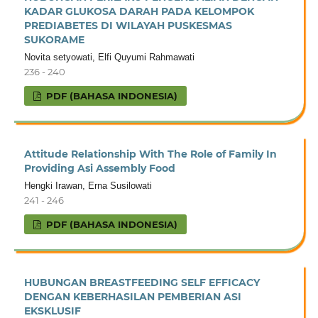
KADAR GLUKOSA DARAH PADA KELOMPOK
PREDIABETES DI WILAYAH PUSKESMAS
SUKORAME
Novita setyowati, Elfi Quyumi Rahmawati
236 - 240
PDF (BAHASA INDONESIA)
Attitude Relationship With The Role of Family In
Providing Asi Assembly Food
Hengki Irawan, Erna Susilowati
241 - 246
PDF (BAHASA INDONESIA)
HUBUNGAN BREASTFEEDING SELF EFFICACY
DENGAN KEBERHASILAN PEMBERIAN ASI
EKSKLUSIF