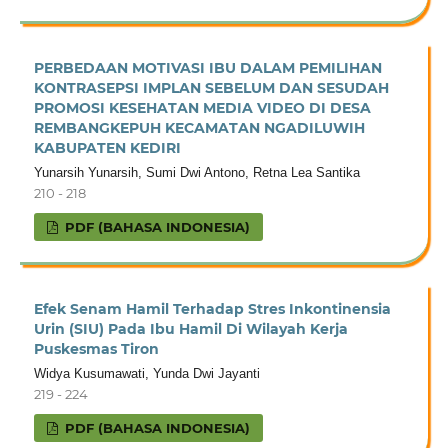
PERBEDAAN MOTIVASI IBU DALAM PEMILIHAN
KONTRASEPSI IMPLAN SEBELUM DAN SESUDAH
PROMOSI KESEHATAN MEDIA VIDEO DI DESA
REMBANGKEPUH KECAMATAN NGADILUWIH
KABUPATEN KEDIRI
Yunarsih Yunarsih, Sumi Dwi Antono, Retna Lea Santika
210 - 218
PDF (BAHASA INDONESIA)
Efek Senam Hamil Terhadap Stres Inkontinensia
Urin (SIU) Pada Ibu Hamil Di Wilayah Kerja
Puskesmas Tiron
Widya Kusumawati, Yunda Dwi Jayanti
219 - 224
PDF (BAHASA INDONESIA)