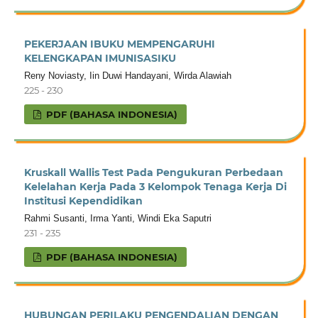
PEKERJAAN IBUKU MEMPENGARUHI
KELENGKAPAN IMUNISASIKU
Reny Noviasty, Iin Duwi Handayani, Wirda Alawiah
225 - 230
PDF (BAHASA INDONESIA)
Kruskall Wallis Test Pada Pengukuran Perbedaan
Kelelahan Kerja Pada 3 Kelompok Tenaga Kerja Di
Institusi Kependidikan
Rahmi Susanti, Irma Yanti, Windi Eka Saputri
231 - 235
PDF (BAHASA INDONESIA)
HUBUNGAN PERILAKU PENGENDALIAN DENGAN