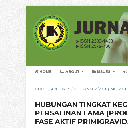
HOME
ABOUT
ISSUES
HOME
/
ARCHIVES
/
VOL. 8 NO. 2 (2020): MEI 2020
HUBUNGAN TINGKAT KEC
PERSALINAN LAMA (PROL
FASE AKTIF PRIMIGRAVID