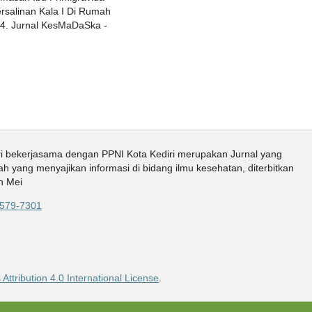
salinan Kala I Di Rumah
14. Jurnal KesMaDaSka -
i bekerjasama dengan PPNI Kota Kediri merupakan Jurnal yang
ah yang menyajikan informasi di bidang ilmu kesehatan, diterbitkan
n Mei
579-7301
ttribution 4.0 International License
.