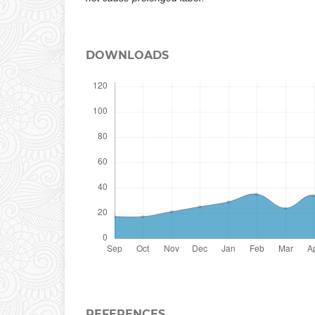
DOWNLOADS
REFERENCES