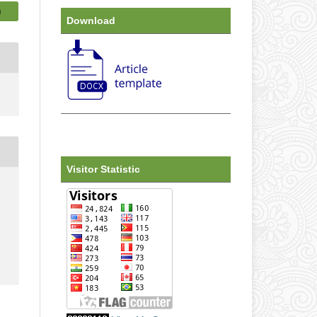
)
Download
Visitor Statistic