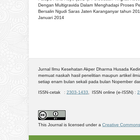
Dengan Multigravida Dalam Menghadapi Proses Per
Bersalin Ngudi Saras Jaten Karanganyar tahun 20
Januari 2014
Jurnal Ilmu Kesehatan Akper Dharma Husada Kedir
memuat naskah hasil penelitian maupun artikel ilmi
setiap enam bulan sekali pada bulan Nopember da
ISSN-cetak :
2303-1433
, ISSN online (e-ISSN) :
2
This Journal is licensed under a
Creative Commons A