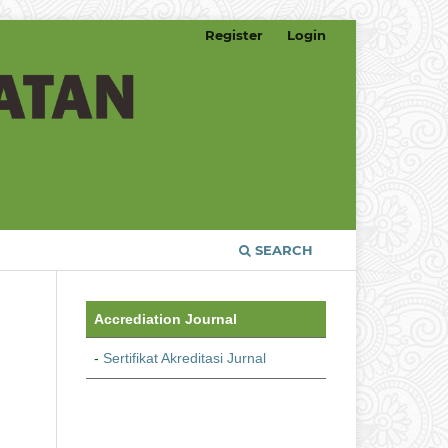
Register
Login
SEARCH
Accrediation Journal
-
Sertifikat Akreditasi Jurnal