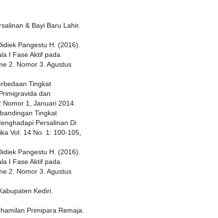
alinan & Bayi Baru Lahir.
Didiek Pangestu H. (2016).
 I Fase Aktif pada
ume 2. Nomor 3. Agustus
erbedaan Tingkat
rimigravida dan
2 Nomor 1, Januari 2014.
rbandingan Tingkat
enghadapi Persalinan Di
ka Vol. 14 No. 1: 100-105,
Didiek Pangestu H. (2016).
 I Fase Aktif pada
ume 2. Nomor 3. Agustus
Kabupaten Kediri.
hamilan Primipara Remaja.