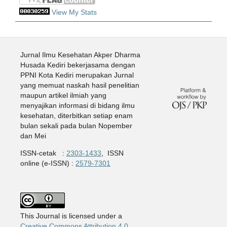
View My Stats
Jurnal Ilmu Kesehatan Akper Dharma
Husada Kediri bekerjasama dengan
PPNI Kota Kediri merupakan Jurnal
yang memuat naskah hasil penelitian
maupun artikel ilmiah yang
menyajikan informasi di bidang ilmu
kesehatan, diterbitkan setiap enam
bulan sekali pada bulan Nopember
dan Mei
ISSN-cetak :
2303-1433
, ISSN
online (e-ISSN) :
2579-7301
This Journal is licensed under a
Creative Commons Attribution 4.0