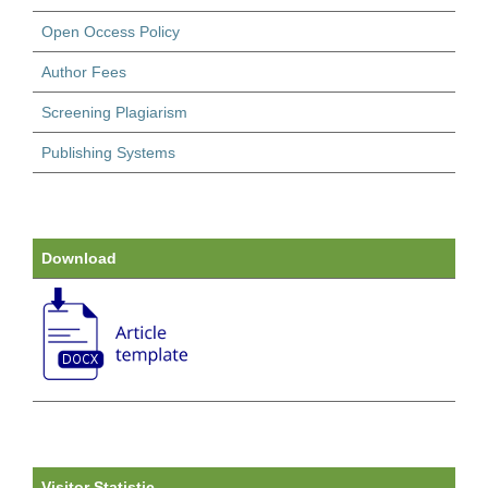
Open Occess Policy
Author Fees
Screening Plagiarism
Publishing Systems
Download
Visitor Statistic