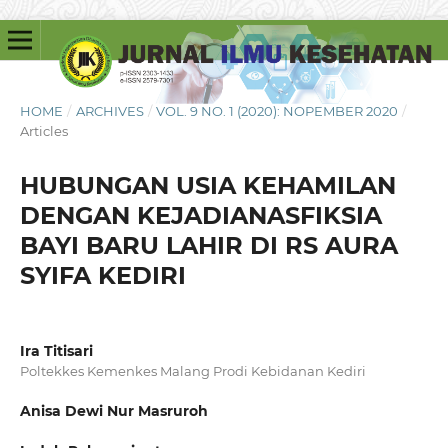
HOME
/
ARCHIVES
/
VOL. 9 NO. 1 (2020): NOPEMBER 2020
/
Articles
HUBUNGAN USIA KEHAMILAN
DENGAN KEJADIANASFIKSIA
BAYI BARU LAHIR DI RS AURA
SYIFA KEDIRI
Ira Titisari
Poltekkes Kemenkes Malang Prodi Kebidanan Kediri
Anisa Dewi Nur Masruroh