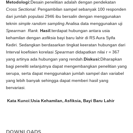
Metodologi:
Desain penelitian adalah dengan pendekatan
Cross Sectional
. Pengambilan sampel sebanyak 100 responden
dari jumlah populasi 2946 ibu bersalin dengan menggunakan
teknin
simple random sampling.
Analisa data menggunakan uji
Spearman Rank.
Hasil:
terdapat hubungan antara usia
kehamilan dengan
asfiksia
bayi baru lahir di RS Aura Syifa
Kediri. Sedangkan berdasarkan tingkat keeratan hubungan dari
Interval koefisien korelasi
Spearman
didapatkan nilai r = 367
yang artinya ada hubungan yang rendah.
Diskusi:
Diharapkan
bagi peneliti selanjutnya dapat mengembangkan penelitian yang
serupa, serta dapat menggunakan jumlah sampel dan variabel
yang lebih banyak sehingga dapat memberi hasil yang
bervariasi.
Kata Kunci:Usia Kehamilan, Asfiksia, Bayi Baru Lahir
DOWNLOADS