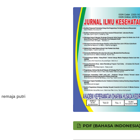
 remaja putri
PDF (BAHASA INDONESIA