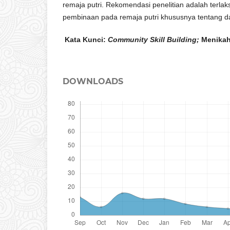
remaja putri. Rekomendasi penelitian adalah terl
pembinaan pada remaja putri khususnya tentang da
Kata Kunci:
Community Skill Building;
Menikah 
DOWNLOADS