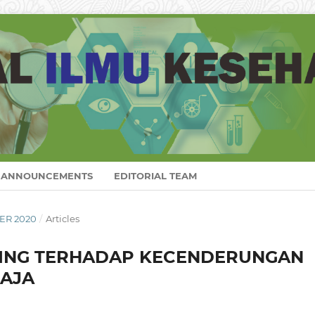
ANNOUNCEMENTS
EDITORIAL TEAM
BER 2020
/
Articles
DING TERHADAP KECENDERUNGAN
MAJA