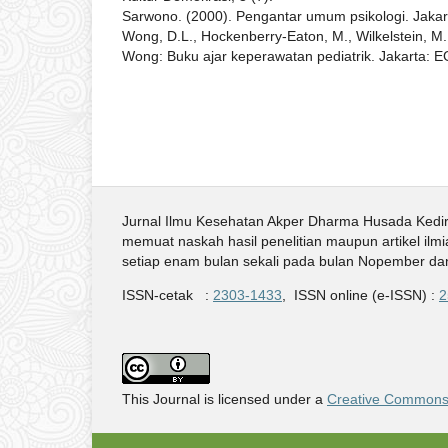
Sarwono. (2000). Pengantar umum psikologi. Jakar
Wong, D.L., Hockenberry-Eaton, M., Wilkelstein, M.L
Wong: Buku ajar keperawatan pediatrik. Jakarta: 
Jurnal Ilmu Kesehatan Akper Dharma Husada Kedir
memuat naskah hasil penelitian maupun artikel ilmi
setiap enam bulan sekali pada bulan Nopember da
ISSN-cetak :
2303-1433
, ISSN online (e-ISSN) :
2
This Journal is licensed under a
Creative Commons A