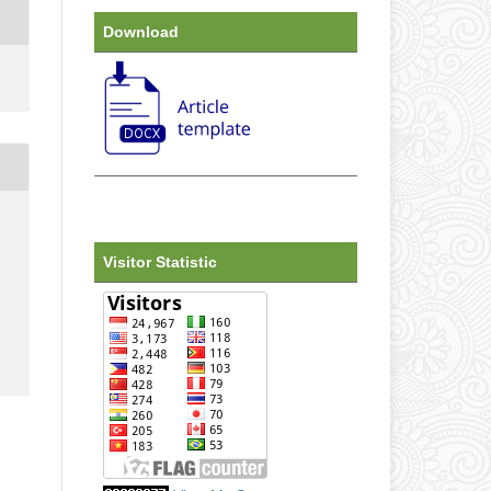
Download
r
Visitor Statistic