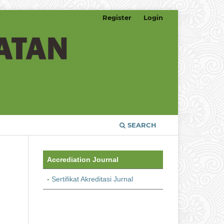
Register
Login
SEARCH
Accrediation Journal
-
Sertifikat Akreditasi Jurnal