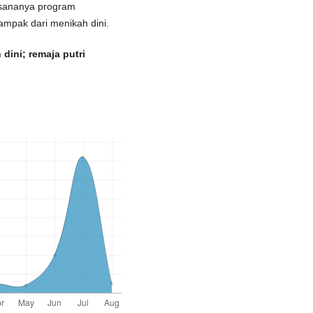
aksananya program
mpak dari menikah dini.
dini; remaja putri