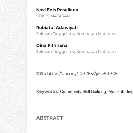
Novi Enis Rosuliana
STIKES MATARAM
Robiatul Adawiyah
Sekolah Tinggi Ilmu Kesehatan Mataram
Dina Fithriana
Sekolah Tinggi Ilmu Kesehatan Mataram
DOI:
https://doi.org/10.32831/jik.v9i1.305
Keywords:
Community Skill Building, Menikah dini,
ABSTRACT