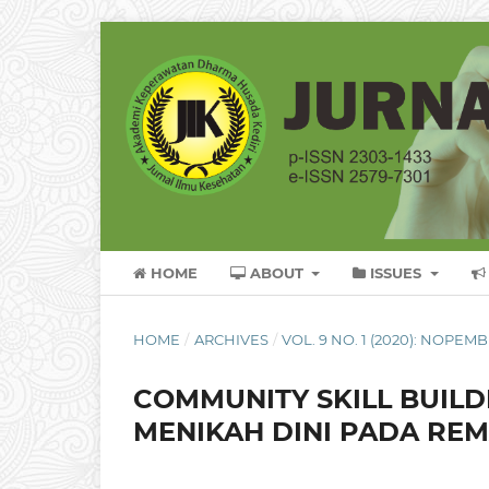
HOME
ABOUT
ISSUES
HOME
/
ARCHIVES
/
VOL. 9 NO. 1 (2020): NOPEM
COMMUNITY SKILL BUIL
MENIKAH DINI PADA RE