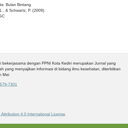
ta: Bulan Bintang
., & Schwartz, P. (2009).
EGC
i bekerjasama dengan PPNI Kota Kediri merupakan Jurnal yang
ah yang menyajikan informasi di bidang ilmu kesehatan, diterbitkan
n Mei
579-7301
ttribution 4.0 International License
.