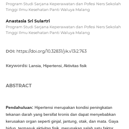
Program Studi Sarjana Keperawatan dan Pofesi Ners Sekolah
Tinggi Ilmu Kesehatan Panti Waluya Malang
Anastasia Sri Sulartri
Program Studi Sarjana Keperawatan dan Pofesi Ners Sekolah
Tinggi Ilmu Kesehatan Panti Waluya Malang
DOI:
https://doi.org/10.32831/jik.v13i2.763
Keywords:
Lansia, Hipertensi, Aktivitas fisik
ABSTRACT
Pendahuluan:
Hipertensi merupakan kondisi peningkatan
tekanan darah yang bersifat kronis dan dapat menyebabkan
kerusakan organ seperti ginjal, jantung, otak, dan mata. Gaya
hidup, termasuk aktivitas fisik, merupakan salah satu faktor