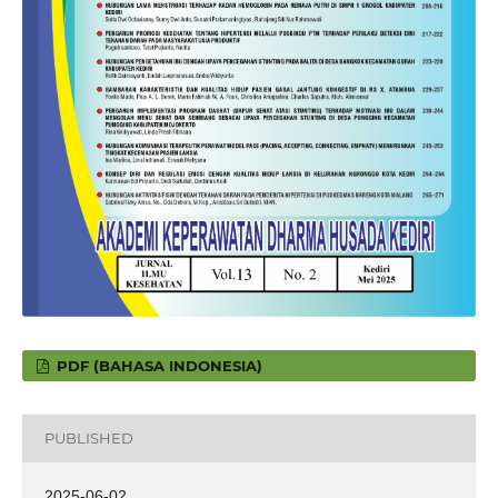
PDF (BAHASA INDONESIA)
PUBLISHED
2025-06-02