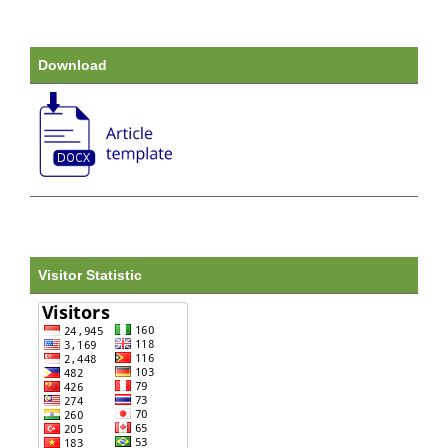
Download
Visitor Statistic