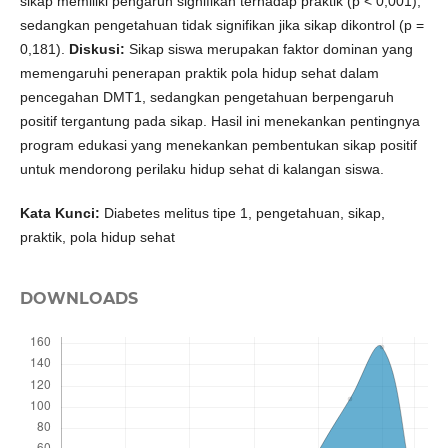
sikap memiliki pengaruh signifikan terhadap praktik (p < 0,001),
sedangkan pengetahuan tidak signifikan jika sikap dikontrol (p =
0,181).
Diskusi:
Sikap siswa merupakan faktor dominan yang
memengaruhi penerapan praktik pola hidup sehat dalam
pencegahan DMT1, sedangkan pengetahuan berpengaruh
positif tergantung pada sikap. Hasil ini menekankan pentingnya
program edukasi yang menekankan pembentukan sikap positif
untuk mendorong perilaku hidup sehat di kalangan siswa.
Kata Kunci:
Diabetes melitus tipe 1, pengetahuan, sikap,
praktik, pola hidup sehat
DOWNLOADS