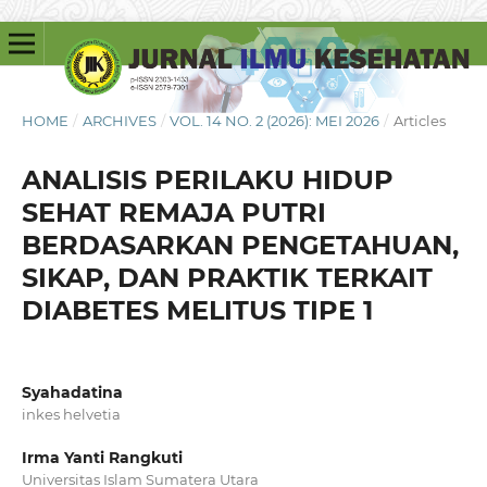
HOME
/
ARCHIVES
/
VOL. 14 NO. 2 (2026): MEI 2026
/
Articles
ANALISIS PERILAKU HIDUP
SEHAT REMAJA PUTRI
BERDASARKAN PENGETAHUAN,
SIKAP, DAN PRAKTIK TERKAIT
DIABETES MELITUS TIPE 1
Syahadatina
inkes helvetia
Irma Yanti Rangkuti
Universitas Islam Sumatera Utara