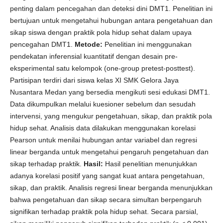
penting dalam pencegahan dan deteksi dini DMT1. Penelitian ini
bertujuan untuk mengetahui hubungan antara pengetahuan dan
sikap siswa dengan praktik pola hidup sehat dalam upaya
pencegahan DMT1.
Metode:
Penelitian ini menggunakan
pendekatan inferensial kuantitatif dengan desain pre-
eksperimental satu kelompok (one-group pretest-posttest).
Partisipan terdiri dari siswa kelas XI SMK Gelora Jaya
Nusantara Medan yang bersedia mengikuti sesi edukasi DMT1.
Data dikumpulkan melalui kuesioner sebelum dan sesudah
intervensi, yang mengukur pengetahuan, sikap, dan praktik pola
hidup sehat. Analisis data dilakukan menggunakan korelasi
Pearson untuk menilai hubungan antar variabel dan regresi
linear berganda untuk mengetahui pengaruh pengetahuan dan
sikap terhadap praktik.
Hasil:
Hasil penelitian menunjukkan
adanya korelasi positif yang sangat kuat antara pengetahuan,
sikap, dan praktik. Analisis regresi linear berganda menunjukkan
bahwa pengetahuan dan sikap secara simultan berpengaruh
signifikan terhadap praktik pola hidup sehat. Secara parsial,