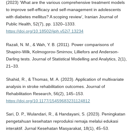
(2023) ‘What are the various comprehensive treatment models
to improve self-efficacy and self-management in adolescents
with diabetes mellitus? A scoping review’, Iranian Journal of
Public Health, 52(7), pp. 1320–1333.
https://doi.org/10.18502/ijph.v52i7.13234
Razali, N. M., & Wah, Y. B. (2011). Power comparisons of
Shapiro-Wilk, Kolmogorov-Smirnov, Lilliefors and Anderson-
Darling tests. Journal of Statistical Modelling and Analytics, 2(1),
21–33.
Shahid, R., & Thomas, M. A. (2023). Application of multivariate
analysis in stroke rehabilitation outcomes. Journal of
Rehabilitation Research, 56(2), 145–153.
https://doi.org/10.1177/15459683231124812
Sari, D. P., Wulandari, R., & Handayani, S. (2023). Peningkatan
pengetahuan kesehatan reproduksi remaja melalui edukasi
interaktif. Jurnal Kesehatan Masyarakat, 18(1), 45–53.