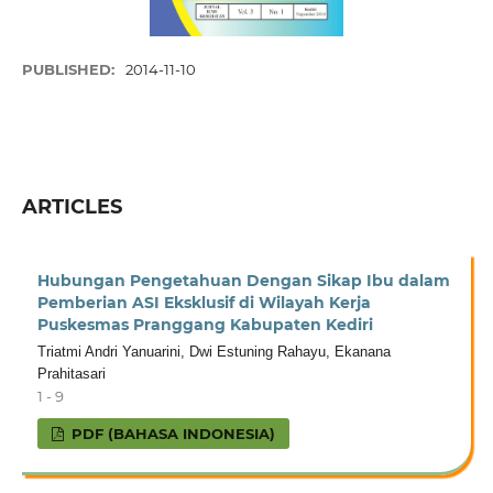
PUBLISHED:
2014-11-10
ARTICLES
Hubungan Pengetahuan Dengan Sikap Ibu dalam
Pemberian ASI Eksklusif di Wilayah Kerja
Puskesmas Pranggang Kabupaten Kediri
Triatmi Andri Yanuarini, Dwi Estuning Rahayu, Ekanana
Prahitasari
1 - 9
PDF (BAHASA INDONESIA)