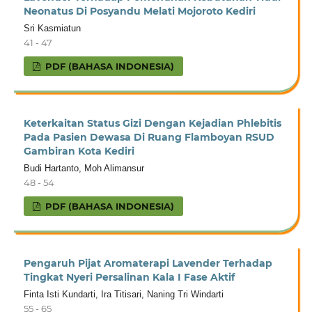
Neonatus Di Posyandu Melati Mojoroto Kediri
Sri Kasmiatun
41 - 47
PDF (BAHASA INDONESIA)
Keterkaitan Status Gizi Dengan Kejadian Phlebitis
Pada Pasien Dewasa Di Ruang Flamboyan RSUD
Gambiran Kota Kediri
Budi Hartanto, Moh Alimansur
48 - 54
PDF (BAHASA INDONESIA)
Pengaruh Pijat Aromaterapi Lavender Terhadap
Tingkat Nyeri Persalinan Kala I Fase Aktif
Finta Isti Kundarti, Ira Titisari, Naning Tri Windarti
55 - 65