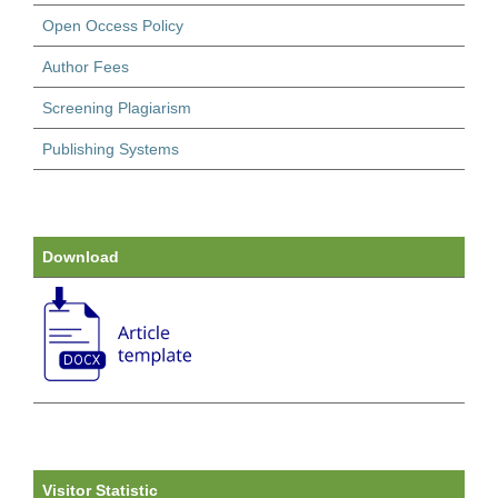
Open Occess Policy
Author Fees
Screening Plagiarism
Publishing Systems
Download
Visitor Statistic