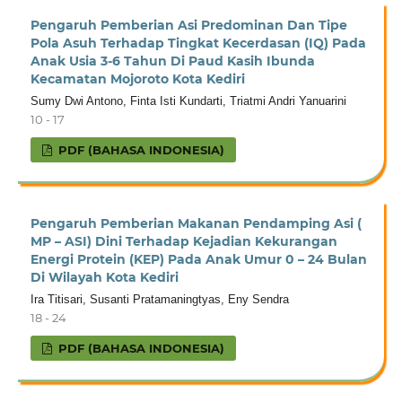
Pengaruh Pemberian Asi Predominan Dan Tipe
Pola Asuh Terhadap Tingkat Kecerdasan (IQ) Pada
Anak Usia 3-6 Tahun Di Paud Kasih Ibunda
Kecamatan Mojoroto Kota Kediri
Sumy Dwi Antono, Finta Isti Kundarti, Triatmi Andri Yanuarini
10 - 17
PDF (BAHASA INDONESIA)
Pengaruh Pemberian Makanan Pendamping Asi (
MP – ASI) Dini Terhadap Kejadian Kekurangan
Energi Protein (KEP) Pada Anak Umur 0 – 24 Bulan
Di Wilayah Kota Kediri
Ira Titisari, Susanti Pratamaningtyas, Eny Sendra
18 - 24
PDF (BAHASA INDONESIA)