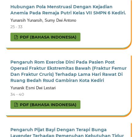
Hubungan Pola Menstruasi Dengan Kejadian
Anemia Pada Remaja Putri Kelas VII SMPN 6 Kediri.
Yunarsih Yunarsih, Sumy Dwi Antono
25 - 33
PDF (BAHASA INDONESIA)
Pengaruh Rom Exercise Dini Pada Pasien Post
Operasi Fraktur Ekstremitas Bawah (Fraktur Femur
Dan Fraktur Cruris) Terhadap Lama Hari Rawat Di
Ruang Bedah Rsud Gambiran Kota Kediri
Yunanik Esmi Dwi Lestari
34 - 40
PDF (BAHASA INDONESIA)
Pengaruh Pijat Bayi Dengan Terapi Bunga
Lavender Terhadap Pemenuhan Kebutuhan Tidur