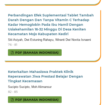
Perbandingan Efek Suplementasi Tablet Tambah
Darah Dengan Dan Tanpa Vitamin C Terhadap
Kadar Hemoglobin Pada Ibu Hamil Dengan
Usiakehamilan 16-32 Minggu Di Desa Keniten
Kecamatan Mojo Kabupaten Kediri
Siti Asiyah, Dwi Estuning Rahayu, Wiranti Dwi Novita Isnaeni
76 - 81
PDF (BAHASA INDONESIA)
Keterkaitan Mahasiswa Praktek Klinik
Keperawatan Jiwa Prestasi Belajar Dengan
Tingkat Kecemasan
Sucipto Sucipto, Moh Alimansur
82 - 85
PDF (BAHASA INDONESIA)