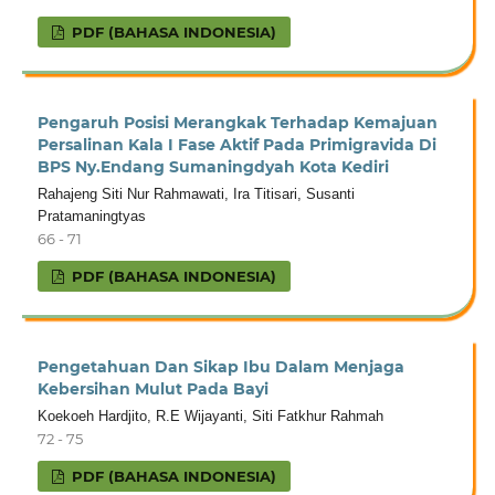
PDF (BAHASA INDONESIA)
Pengaruh Posisi Merangkak Terhadap Kemajuan
Persalinan Kala I Fase Aktif Pada Primigravida Di
BPS Ny.Endang Sumaningdyah Kota Kediri
Rahajeng Siti Nur Rahmawati, Ira Titisari, Susanti
Pratamaningtyas
66 - 71
PDF (BAHASA INDONESIA)
Pengetahuan Dan Sikap Ibu Dalam Menjaga
Kebersihan Mulut Pada Bayi
Koekoeh Hardjito, R.E Wijayanti, Siti Fatkhur Rahmah
72 - 75
PDF (BAHASA INDONESIA)